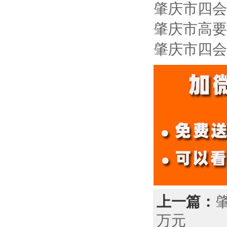
肇庆市四会
肇庆市高要
肇庆市四会
上一篇：
万元