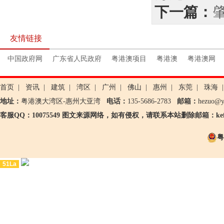
下一篇：
友情链接
中国政府网
广东省人民政府
粤港澳项目
粤港澳
粤港澳网
首页
|
资讯
|
建筑
|
湾区
|
广州
|
佛山
|
惠州
|
东莞
|
珠海
|
地址：
粤港澳大湾区-惠州大亚湾
电话：
135-5686-2783
邮箱：
hezuo@
客服QQ：10075549 图文来源网络，如有侵权，请联系本站删除邮箱：kefu@
粤
51La