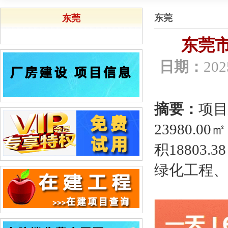
东莞
东莞
东莞市
日期：
202
摘要：
项目
23980.
积1880
绿化工程、室