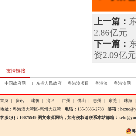
上一篇：
2.86亿元
下一篇：
资2.09亿元
友情链接
中国政府网
广东省人民政府
粤港澳项目
粤港澳
粤港澳网
首页
|
资讯
|
建筑
|
湾区
|
广州
|
佛山
|
惠州
|
东莞
|
珠海
|
地址：
粤港澳大湾区-惠州大亚湾
电话：
135-5686-2783
邮箱：
hezuo@
客服QQ：10075549 图文来源网络，如有侵权请联系本站邮箱：kefu@yueg
粤