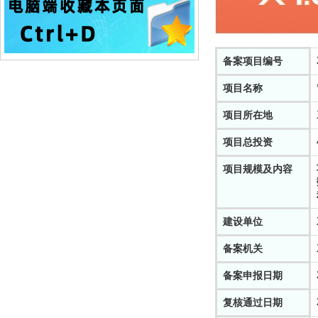
备案项目编号
项目名称
项目所在地
项目总投资
项目规模及内容
建设单位
备案机关
备案申报日期
复核通过日期