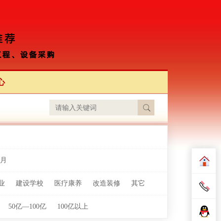
心
月
业
建设学校
医疗康养
改造装修
其它
50亿—100亿
100亿以上