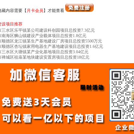
隐藏内容需要【
月卡会员
】才能查看
建设项目推荐
市三水区乐平镇某公司建设科创园项目总投资7.3亿元
市南海区狮山镇建设产业载体项目总投资1.8亿元
市顺德区龙江镇某生产基地建设厂房项目总投资5500万元
市顺德区杏坛镇家用电器生产基地建设项目总投资1.6亿元
市三水区大塘镇某产业化基地项目总投资3.04亿元
市禅城区祖庙某地块建设安置房项目总投资18亿元