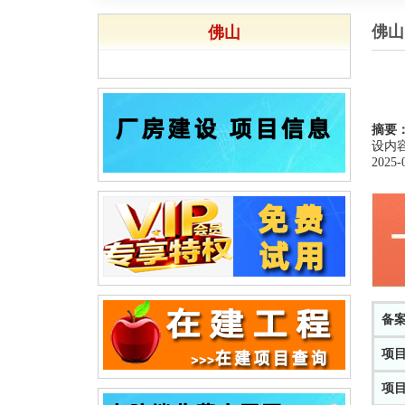
佛山
佛山
摘要
设内
2025-
备
项
项