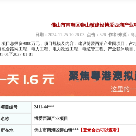
佛山市南海区狮山镇建设博爱西湖产业项
日期：
2024-11-25 10:26:03
点击：
526
作者/来源：
粤
：
项目总投资9000万元，项目规模及内容：建设博爱西湖产业园项目，占地面
容包含路网工程、电力工程、电力改造工程、电缆管工程、产业载体项目
01-01至2027-01-01
2411-44
***
案项目编号
博爱西湖产业项目
目名称
佛山市
南海区狮山镇
***
【登录会员可以查看】
目所在地