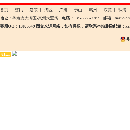
首页
|
资讯
|
建筑
|
湾区
|
广州
|
佛山
|
惠州
|
东莞
|
珠海
|
地址：
粤港澳大湾区-惠州大亚湾
电话：
135-5686-2783
邮箱：
hezuo@
客服QQ：10075549 图文来源网络，如有侵权，请联系本站删除邮箱：kefu@
粤
51La