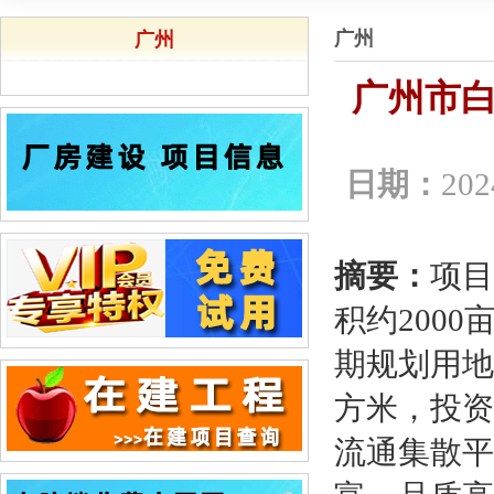
广州
广州
广州市白
日期：
202
摘要：
项目
积约2000
期规划用地面
方米，投资
流通集散平