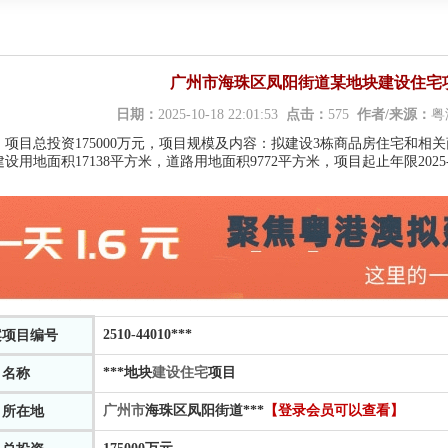
广州市海珠区凤阳街道某地块建设住宅项
日期：
2025-10-18 22:01:53
点击：
575
作者/来源：
粤
：
项目总投资175000万元，项目规模及内容：拟建设3栋商品房住宅和相关
设用地面积17138平方米，道路用地面积9772平方米，项目起止年限2025-10-0
2510-44010
***
案项目编号
***
地块
建设住宅
项目
目名称
广州市
海珠区凤阳街道
***
【登录会员可以查看】
目所在地