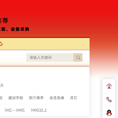
心
月
业
建设学校
医疗康养
改造装修
其它
50亿—100亿
100亿以上