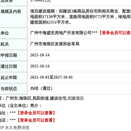
175000万元
目总投资
项目建设规模：拟建设3栋商品房住宅和相关商业、配套建
目规模及内容
地面积17138平方米，道路用地面积9772平方米，绿地
建筑面积62351平方米。
广州中海盛安房地产开发有限公司
***
【登录会员可以查
设单位
广州市海珠区发展和改革局
案机关
2025-10-14
案申报日期
2025-10-14
核通过日期
2025-10-01至2027-10-01
目起止年限
办结（通过）
目当前状态
词：
广州市,海珠区,凤阳街道,建设住宅,
拟建项目
单位（业主单位）简介：
地址：
***
【登录会员可以查看】
电话：
***
【登录会员可以查看】
IP 永久免费浏览