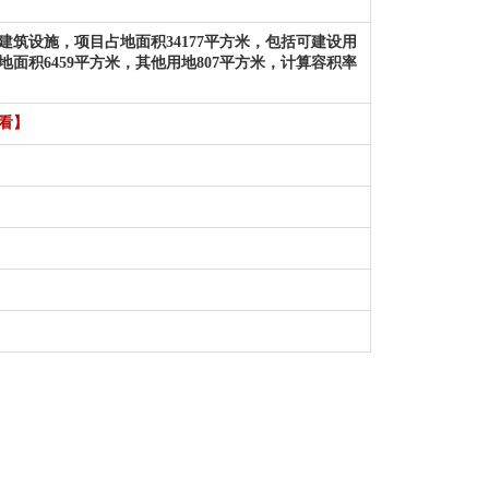
筑设施，项目占地面积34177平方米，包括可建设用
用地面积6459平方米，其他用地807平方米，计算容积率
看】