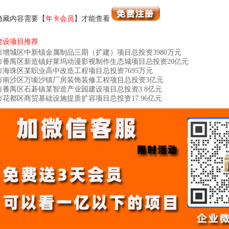
隐藏内容需要【
年卡会员
】才能查看
建设项目推荐
市增城区中新镇金属制品三期（扩建）项目总投资3980万元
市番禺区新造镇好莱坞动漫影视制作生态城​项目总投资20亿元
市海珠区某职业高中改造工程项目总投资7695万元
市南沙区万顷沙镇厂房装饰装修工程项目总投资3亿元
市番禺区石碁镇某智造产业园建设项目总投资3.8亿元
市花都区商贸基础设施提质扩容项目总投资17.96亿元