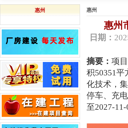
惠州
惠州
惠州
日期：
202
摘要：
项目
积5035
化技术，集
停车、充电
至2027-11-