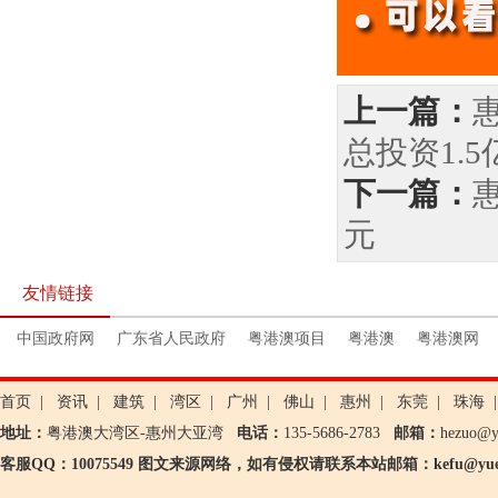
上一篇：
总投资1.5
下一篇：
元
友情链接
中国政府网
广东省人民政府
粤港澳项目
粤港澳
粤港澳网
首页
|
资讯
|
建筑
|
湾区
|
广州
|
佛山
|
惠州
|
东莞
|
珠海
|
地址：
粤港澳大湾区-惠州大亚湾
电话：
135-5686-2783
邮箱：
hezuo@
客服QQ：10075549 图文来源网络，如有侵权请联系本站邮箱：kefu@yueg