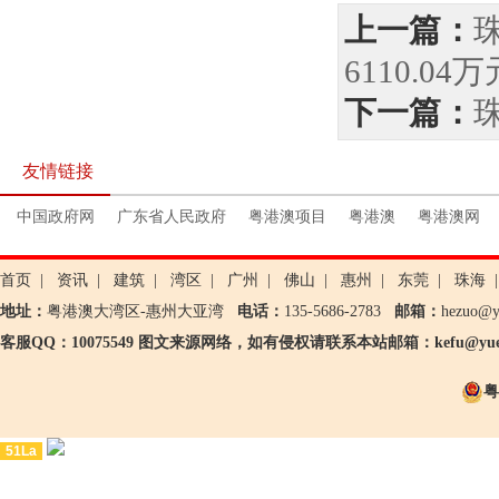
上一篇：
6110.04万
下一篇：
友情链接
中国政府网
广东省人民政府
粤港澳项目
粤港澳
粤港澳网
首页
|
资讯
|
建筑
|
湾区
|
广州
|
佛山
|
惠州
|
东莞
|
珠海
|
地址：
粤港澳大湾区-惠州大亚湾
电话：
135-5686-2783
邮箱：
hezuo@
客服QQ：10075549 图文来源网络，如有侵权请联系本站邮箱：kefu@yueg
粤
51La