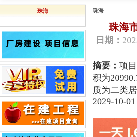
珠海
珠海
珠海市
日期：
202
摘要：
项目
积为2099
质为二类居
2029-10-01